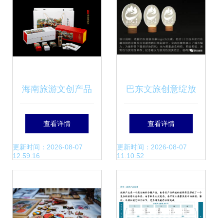
海南旅游文创产品
巴东文旅创意绽放
——临高红米糟包
旅游产品类优秀作
查看详情
查看详情
装设计（房景峰）
品展示
更新时间：2026-08-07
更新时间：2026-08-07
12:59:16
11:10:52