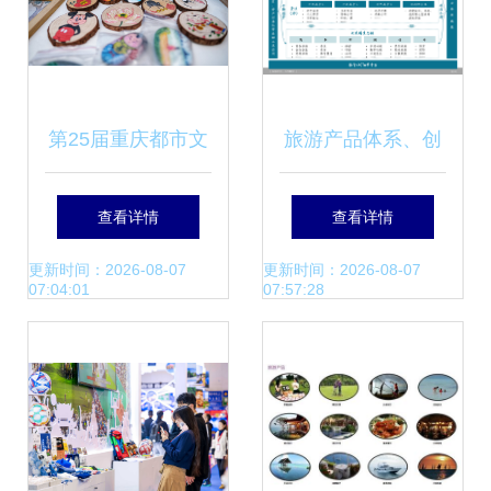
第25届重庆都市文
旅游产品体系、创
化旅游节暨城际旅
新趋势及典型案例
查看详情
查看详情
游交易会 文创与旅
研究
更新时间：2026-08-07
更新时间：2026-08-07
07:04:01
07:57:28
游深度融合的盛宴