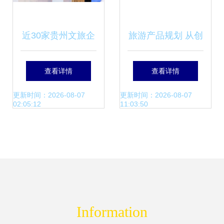
近30家贵州文旅企
旅游产品规划 从创
业组团亮相2025上
意到体验的全链路
查看详情
查看详情
海旅游产业博览
设计
更新时间：2026-08-07
更新时间：2026-08-07
02:05:12
11:03:50
会，多彩山水惊艳
展场
Information