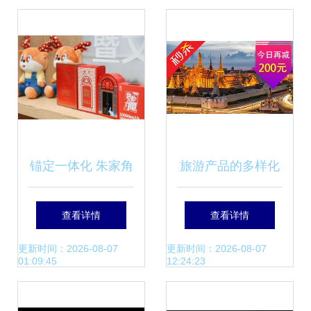
游产品展会
语小学2017春研学
旅行
锚定一体化 朱家角
旅游产品的多样化
共识引领长三角古
发展与市场策略
查看详情
查看详情
镇“破圈”共融
更新时间：2026-08-07
更新时间：2026-08-07
01:09:45
12:24:23